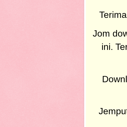
Terima
Jom dow
ini. 
Downl
Jemput