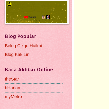
Blog Popular
Belog Cikgu Hailmi
Blog Kak Lin
Baca Akhbar Online
theStar
bHarian
myMetro