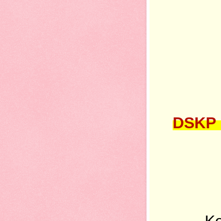
DSKP 
Ko