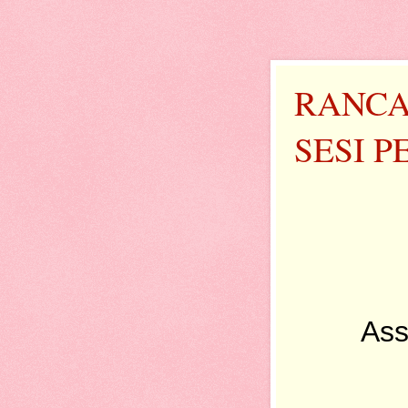
RANCA
SESI P
Ass