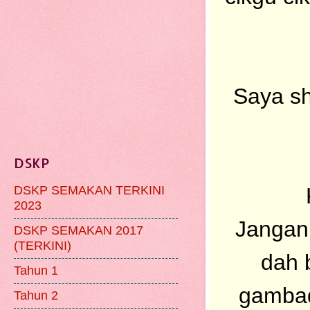
Saya sh
DSKP
DSKP SEMAKAN TERKINI
2023
Jangan 
DSKP SEMAKAN 2017
(TERKINI)
dah 
Tahun 1
gambaq
Tahun 2