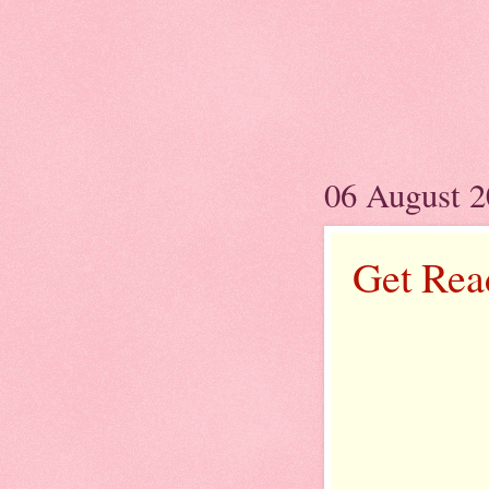
06 August 
Get Rea