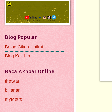
Blog Popular
Belog Cikgu Hailmi
Blog Kak Lin
Baca Akhbar Online
theStar
bHarian
myMetro