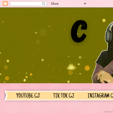
YOUTUBE CJ
TIK TOK CJ
INSTAGRAM 
...............SELAMAT DATANG 