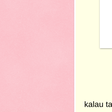
kalau t