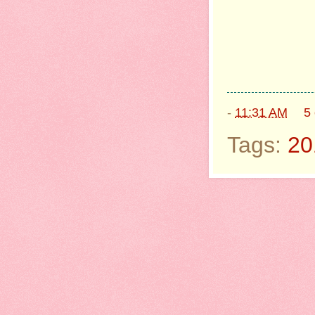
-
11:31 AM
5
Tags:
20