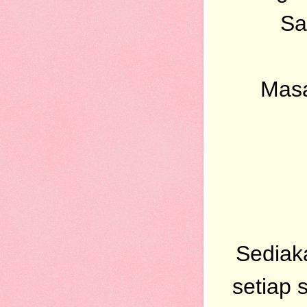
Sa
Masa
Sediak
setiap 