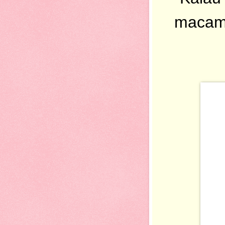
macama