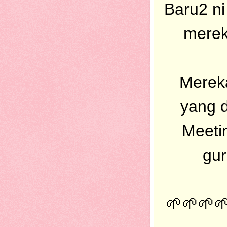
Baru2 ni
merek
Merek
yang 
Meeti
gur
🌱🌱🌱