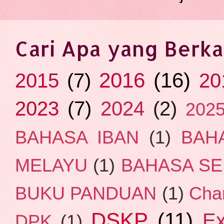
Cari Apa yang Berka
2016
(16)
2015
(7)
20
2023
(7)
2024
(2)
202
BAHASA IBAN
(1)
BAH
MELAYU
(1)
BAHASA SE
BUKU PANDUAN
(1)
Cha
DSKP
(11)
E
DPK
(1)