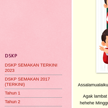
DSKP
DSKP SEMAKAN TERKINI
2023
DSKP SEMAKAN 2017
(TERKINI)
Assalamualaiku
Tahun 1
Agak lambat 
Tahun 2
hehehe Minggu 