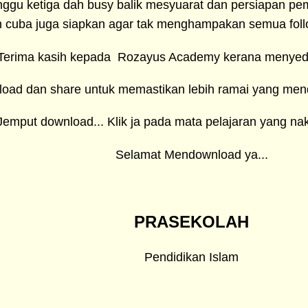
nggu ketiga dah busy balik mesyuarat dan persiapan p
 cuba juga siapkan agar tak menghampakan semua foll
Terima kasih kepada Rozayus Academy kerana menyedi
oad dan share untuk memastikan lebih ramai yang men
Jemput download... Klik ja pada mata pelajaran yang na
Selamat Mendownload ya...
PRASEKOLAH
Pendidikan Islam