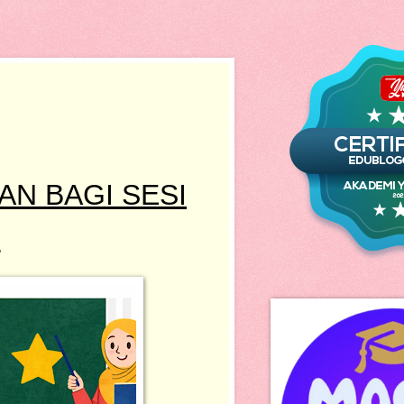
N BAGI SESI
6