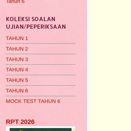
Tahun 6
KOLEKSI SOALAN
UJIAN/PEPERIKSAAN
TAHUN 1
TAHUN 2
TAHUN 3
TAHUN 4
TAHUN 5
TAHUN 6
MOCK TEST TAHUN 6
RPT 2026