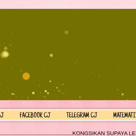
CJ
FACEBOOK CJ
TELEGRAM CJ
MATEMATI
........................KONGSIKAN SUPAYA LEBIH RAMAI MENDAP