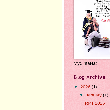
MyCintaHati
Blog Archive
▼
2026
(1)
▼
January
(1)
RPT 2026