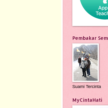
Pembakar Sem
Suami Tercinta
MyCintaHati