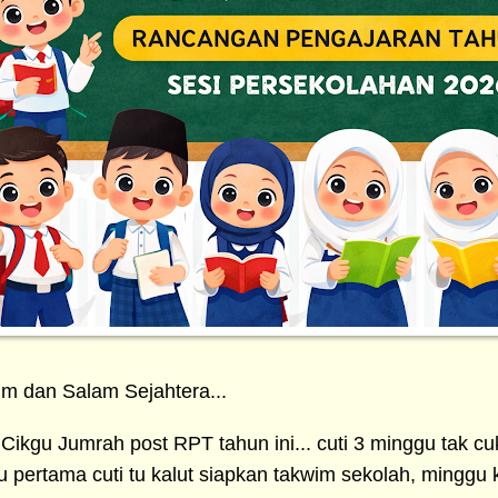
m dan Salam Sejahtera...
Cikgu Jumrah post RPT tahun ini... cuti 3 minggu tak cu
pertama cuti tu kalut siapkan takwim sekolah, minggu ke