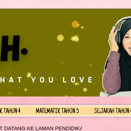
K TAHUN 4
MATEMATIK TAHUN 5
SEJARAH TAHUN 
ENDIDIKAN CIKGUJUMRAH.COM..................................