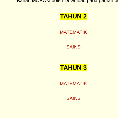
Bahan MOBOM boleh Download pada pautan ber
TAHUN 2
MATEMATIK
SAINS
TAHUN 3
MATEMATIK
SAINS