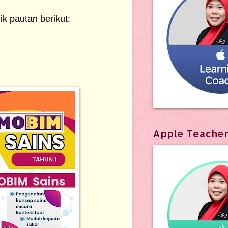
ik pautan berikut:
Apple Teache