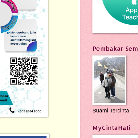
Pembakar Sem
Suami Tercinta
MyCintaHati