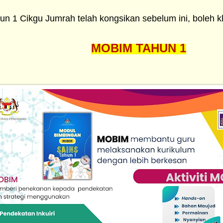
un 1 Cikgu Jumrah telah kongsikan sebelum ini, boleh kl
MOBIM TAHUN 1