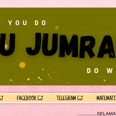
CJ
FACEBOOK CJ
TELEGRAM CJ
MATEMATI
...............SELAMAT DATANG KE LAMAN P