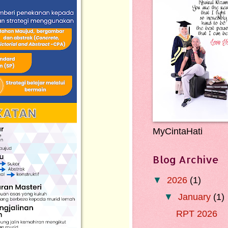
MyCintaHati
Blog Archive
▼
2026
(1)
▼
January
(1)
RPT 2026