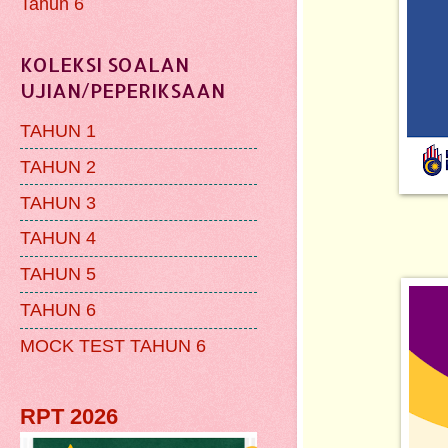
Tahun 6
KOLEKSI SOALAN
UJIAN/PEPERIKSAAN
TAHUN 1
TAHUN 2
TAHUN 3
TAHUN 4
TAHUN 5
TAHUN 6
MOCK TEST TAHUN 6
RPT 2026