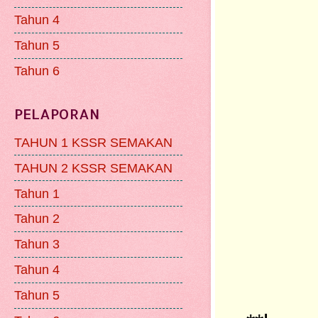
Tahun 4
Tahun 5
Tahun 6
PELAPORAN
TAHUN 1 KSSR SEMAKAN
TAHUN 2 KSSR SEMAKAN
Tahun 1
Tahun 2
Tahun 3
Tahun 4
Tahun 5