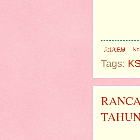
-
6:13 PM
No
Tags:
K
RANCA
TAHUN