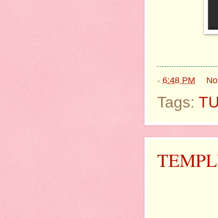
-
6:48 PM
No
Tags:
TU
TEMPL