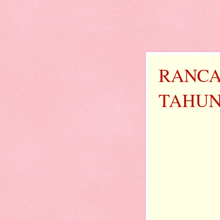
RANCA
TAHUN