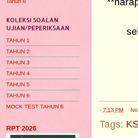
**hara
Tahun 6
KOLEKSI SOALAN
UJIAN/PEPERIKSAAN
se
TAHUN 1
TAHUN 2
TAHUN 3
TAHUN 4
TAHUN 5
TAHUN 6
MOCK TEST TAHUN 6
-
7:13 PM
No
Tags:
K
RPT 2026