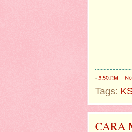
-
6:50 PM
No
Tags:
K
CARA 