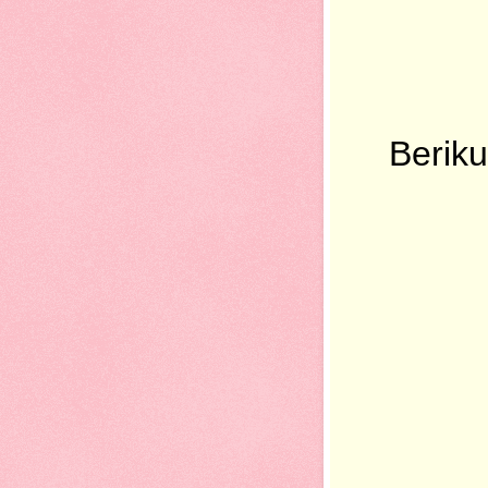
Berik