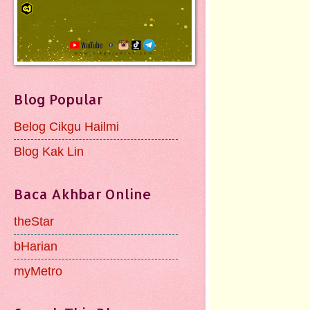
Blog Popular
Belog Cikgu Hailmi
Blog Kak Lin
Baca Akhbar Online
theStar
bHarian
myMetro