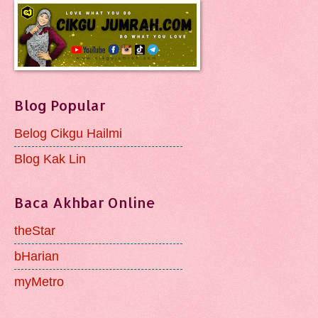
Blog Popular
Belog Cikgu Hailmi
Blog Kak Lin
Baca Akhbar Online
theStar
bHarian
myMetro