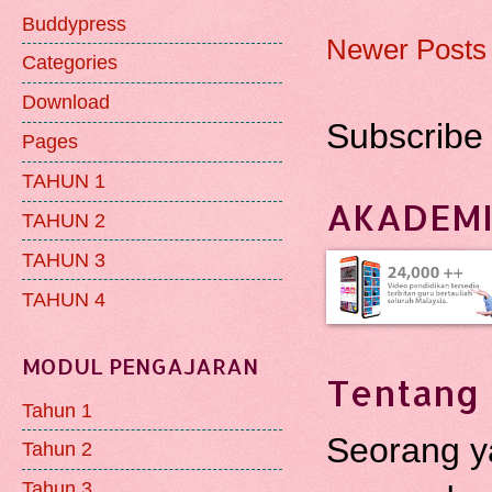
Buddypress
Newer Posts
Categories
Download
Subscribe
Pages
TAHUN 1
AKADEMI
TAHUN 2
TAHUN 3
TAHUN 4
MODUL PENGAJARAN
Tentang 
Tahun 1
Seorang y
Tahun 2
Tahun 3