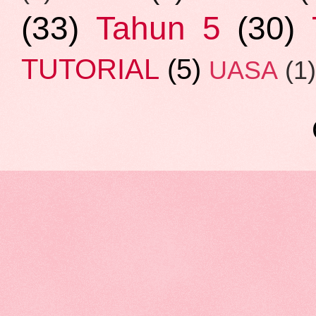
(33)
Tahun 5
(30)
TUTORIAL
(5)
UASA
(1)