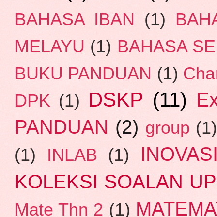
BAHASA IBAN
(1)
BAH
MELAYU
(1)
BAHASA SE
BUKU PANDUAN
(1)
Cha
DSKP
(11)
E
DPK
(1)
PANDUAN
(2)
group
(1
INOVAS
(1)
INLAB
(1)
KOLEKSI SOALAN U
MATEMA
Mate Thn 2
(1)