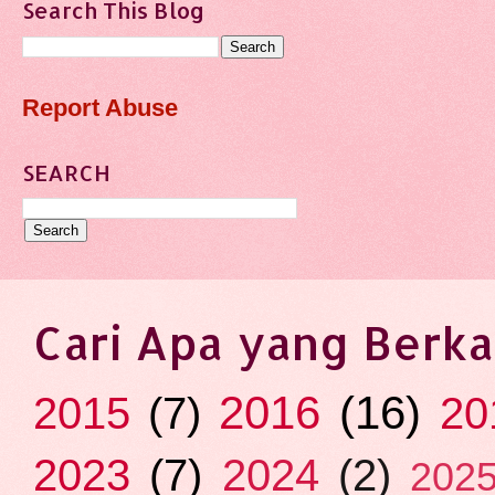
Search This Blog
Report Abuse
SEARCH
Cari Apa yang Berka
2016
(16)
2015
(7)
20
2023
(7)
2024
(2)
202