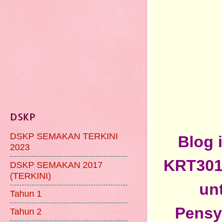
DSKP
DSKP SEMAKAN TERKINI
Blog 
2023
KRT3013
DSKP SEMAKAN 2017
(TERKINI)
unt
Tahun 1
Pensy
Tahun 2