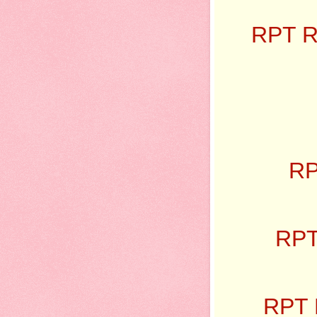
RPT R
RP
RPT
RPT 