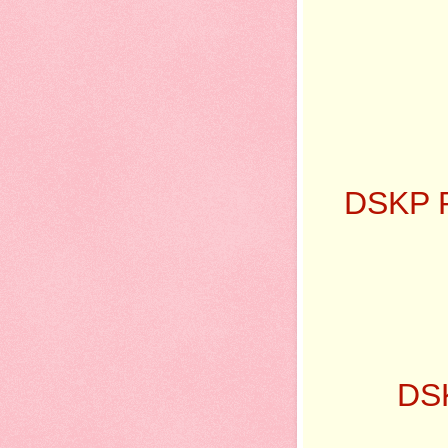
DSKP 
DS