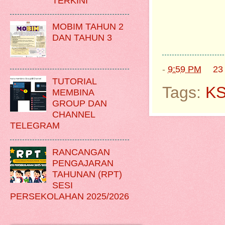
TERKINI
MOBIM TAHUN 2
DAN TAHUN 3
-
9:59 PM
23
TUTORIAL
Tags:
K
MEMBINA
GROUP DAN
CHANNEL
TELEGRAM
RANCANGAN
PENGAJARAN
TAHUNAN (RPT)
SESI
PERSEKOLAHAN 2025/2026