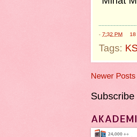
Minat M
-
7:32 PM
18
Tags:
K
Newer Posts
Subscribe
AKADEMI