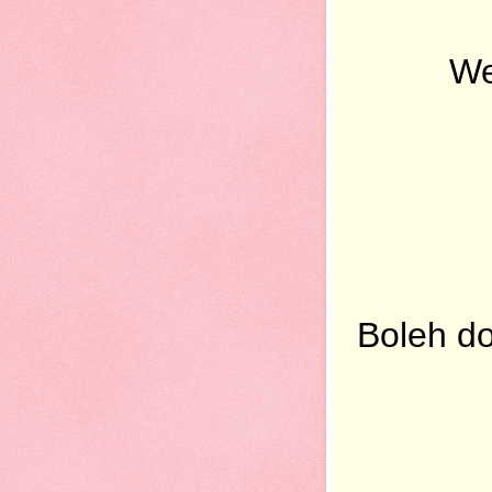
We
Boleh d