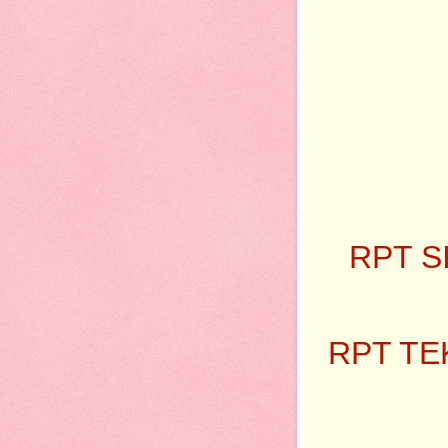
RPT S
RPT TE