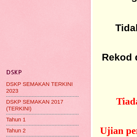
Tida
Rekod
DSKP
DSKP SEMAKAN TERKINI
2023
Tiad
DSKP SEMAKAN 2017
(TERKINI)
Tahun 1
Ujian
pe
Tahun 2