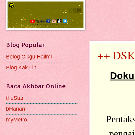
Blog Popular
++ DSK
Belog Cikgu Hailmi
Blog Kak Lin
Doku
Baca Akhbar Online
theStar
bHarian
Pentak
myMetro
pengaj